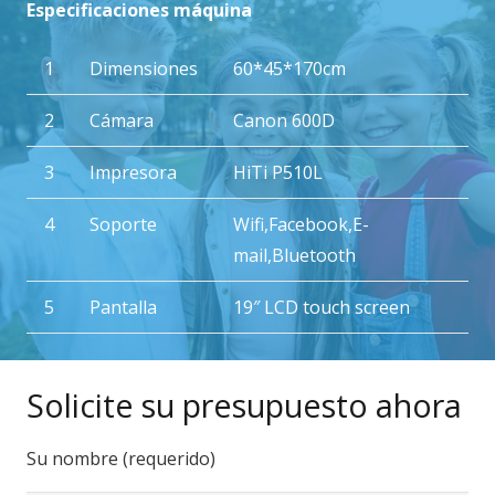
Especificaciones máquina
1
Dimensiones
60*45*170cm
2
Cámara
Canon 600D
3
Impresora
HiTi P510L
4
Soporte
Wifi,Facebook,E-
mail,Bluetooth
5
Pantalla
19″ LCD touch screen
Solicite su presupuesto ahora
Su nombre (requerido)