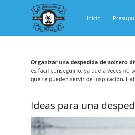
Inicio
Presupu
Organizar una despedida de soltero div
es fácil conseguirlo, ya que a veces no
que te pueden servir de inspiración. Ha
Ideas para una despedi