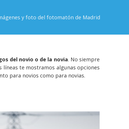
mágenes y foto del fotomatón de Madrid
gos del novio o de la novia
. No siempre
tes líneas te mostramos algunas opciones
anto para novios como para novias.