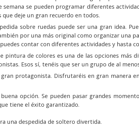
de semana se pueden programar diferentes activida
es que deje un gran recuerdo en todos.
edida sobre ruedas puede ser una gran idea. Pued
también por una más original como organizar una par
, puedes contar con diferentes actividades y hasta c
e pintura de colores es una de las opciones más di
onistas. Esos sí, tenéis que ser un grupo de al meno
 gran protagonista. Disfrutaréis en gran manera e
buena opción. Se pueden pasar grandes momentos a
ue tiene el éxito garantizado.
a una despedida de soltero divertida.