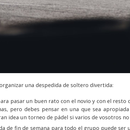
organizar una despedida de soltero divertida:
ra pasar un buen rato con el novio y con el resto 
as, pero debes pensar en una que sea apropiada p
an idea un torneo de pádel si varios de vosotros no 
da de fin de semana para todo el grupo puede ser 