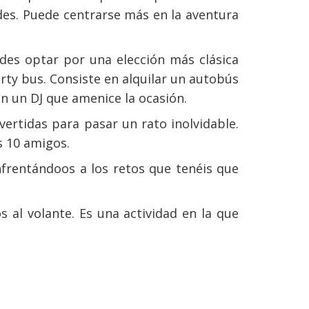
des. Puede centrarse más en la aventura
es optar por una elección más clásica
ty bus. Consiste en alquilar un autobús
on un DJ que amenice la ocasión.
vertidas para pasar un rato inolvidable.
s 10 amigos.
nfrentándoos a los retos que tenéis que
l volante. Es una actividad en la que