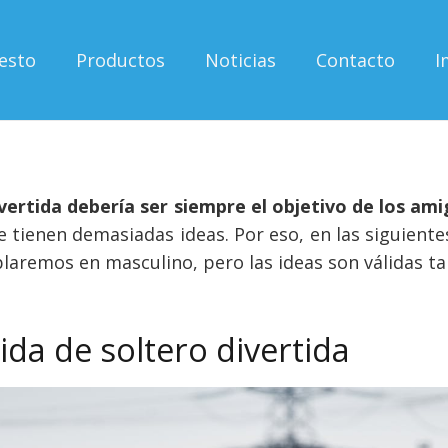
esto
Productos
Noticias
Contacto
I
ertida debería ser siempre el objetivo de los ami
 se tienen demasiadas ideas. Por eso, en las siguien
blaremos en masculino, pero las ideas son válidas t
da de soltero divertida