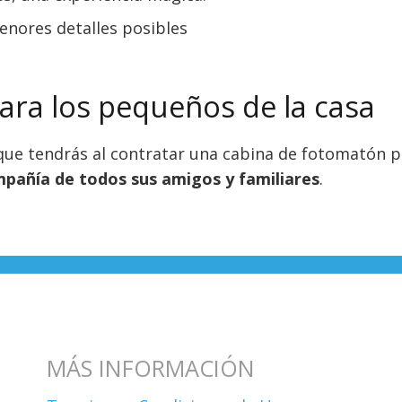
nores detalles posibles
ara los pequeños de la casa
ue tendrás al contratar una cabina de fotomatón par
mpañía de todos sus amigos y familiares
.
MÁS INFORMACIÓN