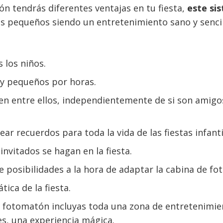
 tendrás diferentes ventajas en tu fiesta,
este sis
los pequeños siendo un entretenimiento sano y senci
 los niños.
 y pequeños por horas.
cen entre ellos, independientemente de si son amigo
ar recuerdos para toda la vida de las fiestas infanti
nvitados se hagan en la fiesta.
osibilidades a la hora de adaptar la cabina de fot
tica de la fiesta.
 fotomatón incluyas toda una zona de entretenimien
es, una experiencia mágica.