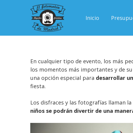
Inicio
Presupu
En cualquier tipo de evento, los más p
los momentos más importantes y de sum
una opción especial para
desarrollar u
fiesta.
Los disfraces y las fotografías llaman l
niños se podrán divertir de una manera