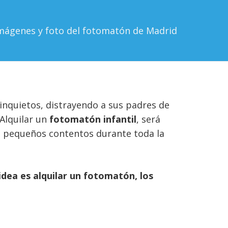
mágenes y foto del fotomatón de Madrid
inquietos, distrayendo a sus padres de
Alquilar un
fotomatón infantil
, será
 pequeños contentos durante toda la
idea es alquilar un fotomatón, los