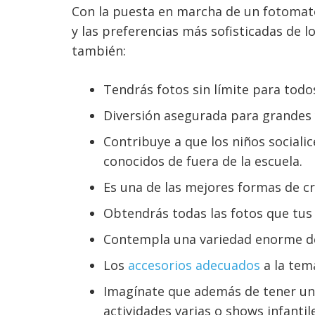
Con la puesta en marcha de un fotomatón
y las preferencias más sofisticadas de 
también:
Tendrás fotos sin límite para todos
Diversión asegurada para grandes
Contribuye a que los niños sociali
conocidos de fuera de la escuela.
Es una de las mejores formas de cre
Obtendrás todas las fotos que tus i
Contempla una variedad enorme de p
Los
accesorios adecuados
a la temá
Imagínate que además de tener un
actividades varias o shows infantil