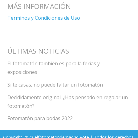
MÁS INFORMACIÓN
Terminos y Condiciones de Uso
ÚLTIMAS NOTICIAS
El fotomatón también es para la ferias y
exposiciones
Si te casas, no puede faltar un fotomatón
Decididamente original: ¿Has pensado en regalar un
fotomatón?
Fotomatón para bodas 2022
Copyright 2022 elfotomatondemadrid Vote | Todos los derechos