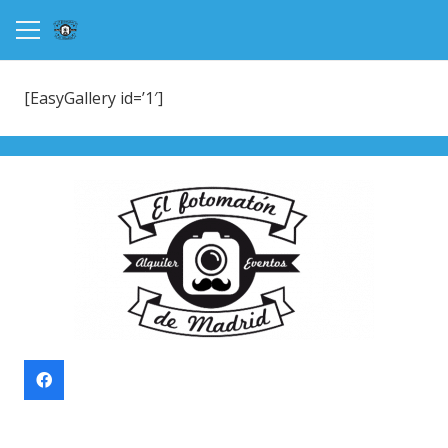
[EasyGallery id=’1′]