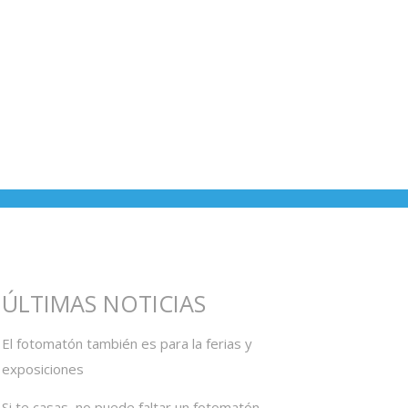
ÚLTIMAS NOTICIAS
El fotomatón también es para la ferias y
exposiciones
Si te casas, no puede faltar un fotomatón