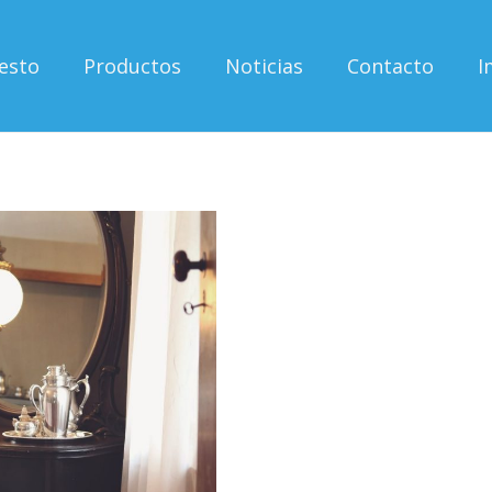
esto
Productos
Noticias
Contacto
I