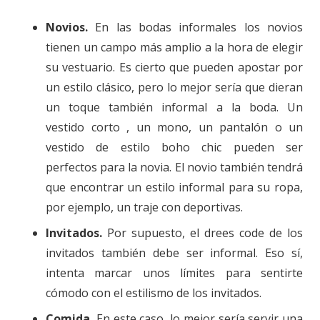
Novios.
En las bodas informales los novios
tienen un campo más amplio a la hora de elegir
su vestuario. Es cierto que pueden apostar por
un estilo clásico, pero lo mejor sería que dieran
un toque también informal a la boda. Un
vestido corto , un mono, un pantalón o un
vestido de estilo boho chic pueden ser
perfectos para la novia. El novio también tendrá
que encontrar un estilo informal para su ropa,
por ejemplo, un traje con deportivas.
Invitados.
Por supuesto, el drees code de los
invitados también debe ser informal. Eso sí,
intenta marcar unos límites para sentirte
cómodo con el estilismo de los invitados.
Comida.
En este caso, lo mejor sería servir una