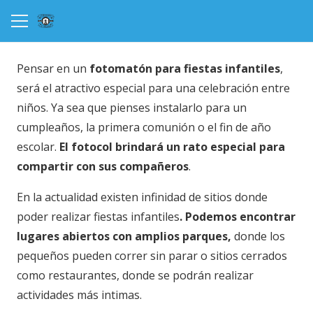
Pensar en un
fotomatón para fiestas infantiles
,
será el atractivo especial para una celebración entre
niños. Ya sea que pienses instalarlo para un
cumpleaños, la primera comunión o el fin de año
escolar.
El fotocol brindará un rato especial para
compartir con sus compañeros
.
En la actualidad existen infinidad de sitios donde
poder realizar fiestas infantiles
. Podemos encontrar
lugares abiertos con amplios parques,
donde los
pequeños pueden correr sin parar o sitios cerrados
como restaurantes, donde se podrán realizar
actividades más intimas.