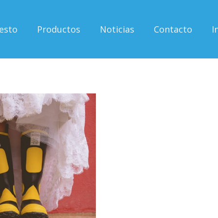
esto
Productos
Noticias
Contacto
I