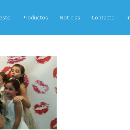
esto
Productos
Noticias
Contacto
I