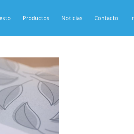
esto
Productos
Noticias
Contacto
I