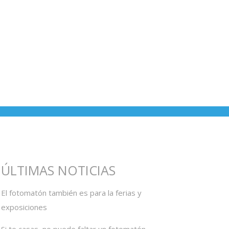
ÚLTIMAS NOTICIAS
El fotomatón también es para la ferias y
exposiciones
Si te casas, no puede faltar un fotomatón