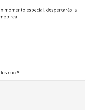
 un momento especial, despertarás la
mpo real.
ados con
*