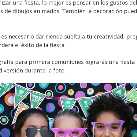
izar una fiesta, lo mejor es pensar en los gustos d
s de dibujos animados. También la decoración puede
o es necesario dar rienda suelta a tu creatividad, pr
erá el éxito de la fiesta.
ografía para primera comuniones lograrás una fiesta 
iversión durante la foto.