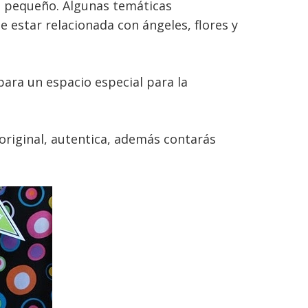
el pequeño. Algunas temáticas
 estar relacionada con ángeles, flores y
epara un espacio especial para la
original, autentica, además contarás