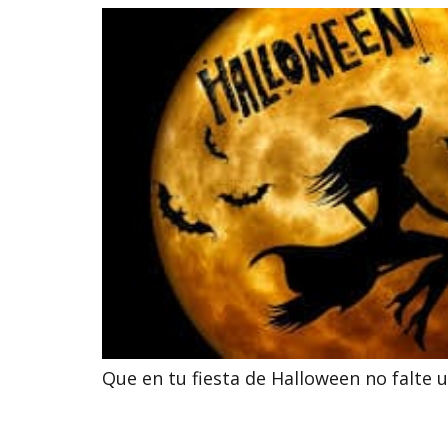
Que en tu fiesta de Halloween no falte