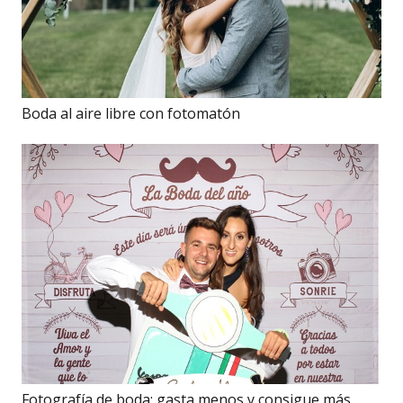
Boda al aire libre con fotomatón
Fotografía de boda: gasta menos y consigue más