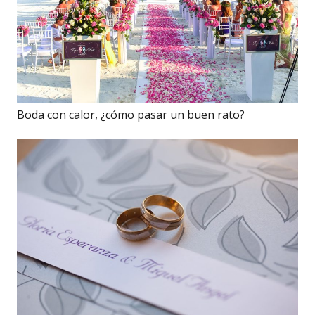
Boda con calor, ¿cómo pasar un buen rato?